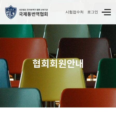
시험접수처
로그인
협회회원안내