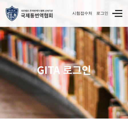
시험접수처
로그인
GITA 로그인