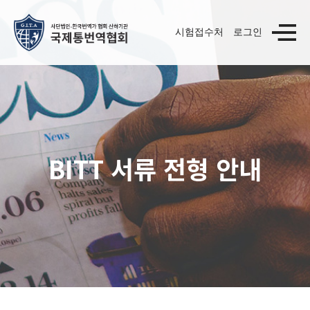
시험접수처
로그인
BITT 서류 전형 안내