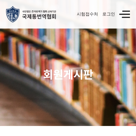
시험접수처
로그인
회원게시판