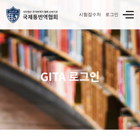
시험접수처
로그인
GITA 로그인